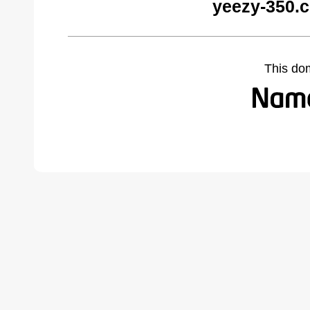
yeezy-350.
This do