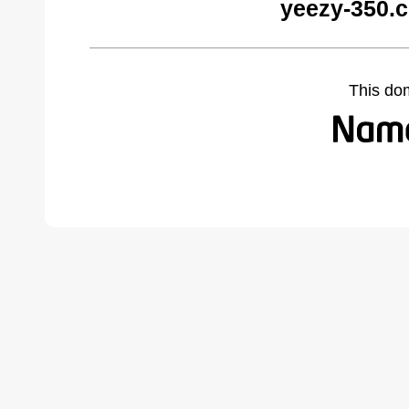
yeezy-350.
This do