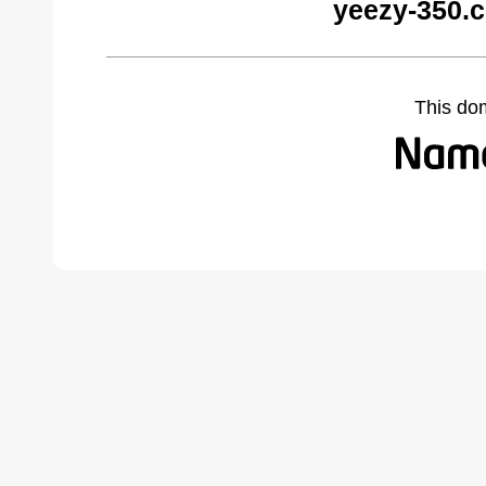
yeezy-350.
This do