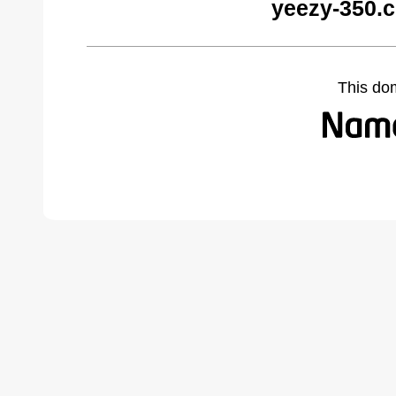
yeezy-350.
This do